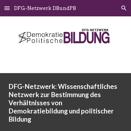
DFG-Netzwerk DBundPB
Skip to main content
Skip to navigation
DFG-Netzwerk: Wissenschaftliches
Netzwerk zur Bestimmung des
Verhältnisses von
Demokratiebildung und politischer
Bildung