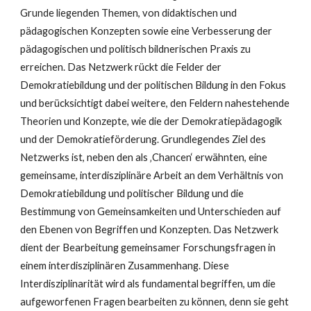
Grunde liegenden Themen, von didaktischen und
pädagogischen Konzepten sowie eine Verbesserung der
pädagogischen und politisch bildnerischen Praxis zu
erreichen. Das Netzwerk rückt die Felder der
Demokratiebildung und der politischen Bildung in den Fokus
und berücksichtigt dabei weitere, den Feldern nahestehende
Theorien und Konzepte, wie die der Demokratiepädagogik
und der Demokratieförderung. Grundlegendes Ziel des
Netzwerks ist, neben den als ‚Chancen‘ erwähnten, eine
gemeinsame, interdisziplinäre Arbeit an dem Verhältnis von
Demokratiebildung und politischer Bildung und die
Bestimmung von Gemeinsamkeiten und Unterschieden auf
den Ebenen von Begriffen und Konzepten. Das Netzwerk
dient der Bearbeitung gemeinsamer Forschungsfragen in
einem interdisziplinären Zusammenhang. Diese
Interdisziplinarität wird als fundamental begriffen, um die
aufgeworfenen Fragen bearbeiten zu können, denn sie geht