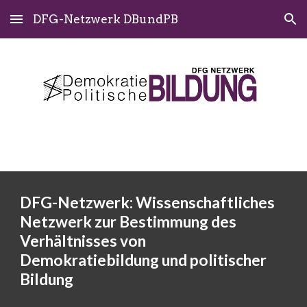
DFG-Netzwerk DBundPB
Skip to main content
Skip to navigation
DFG-Netzwerk: Wissenschaftliches
Netzwerk zur Bestimmung des
Verhältnisses von
Demokratiebildung und politischer
Bildung